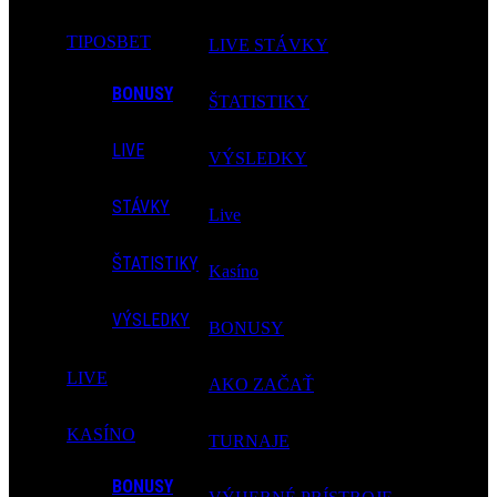
TIPOSBET
LIVE STÁVKY
BONUSY
ŠTATISTIKY
LIVE
VÝSLEDKY
STÁVKY
Live
ŠTATISTIKY
Kasíno
VÝSLEDKY
BONUSY
LIVE
AKO ZAČAŤ
KASÍNO
TURNAJE
BONUSY