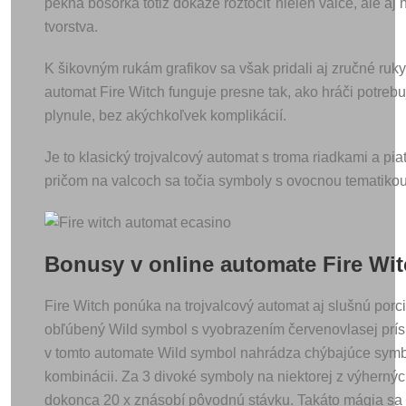
pekná bosorka totiž dokáže roztočiť nielen valce, ale a
tvorstva.
K šikovným rukám grafikov sa však pridali aj zručné ruk
automat Fire Witch funguje presne tak, ako hráči potre
plynule, bez akýchkoľvek komplikácií.
Je to klasický trojvalcový automat s troma riadkami a pia
pričom na valcoch sa točia symboly s ovocnou tematikou
Bonusy v online automate Fire Wi
Fire Witch ponúka na trojvalcový automat aj slušnú por
obľúbený Wild symbol s vyobrazením červenovlasej prís
v tomto automate Wild symbol nahrádza chýbajúce symbo
kombinácii. Za 3 divoké symboly na niektorej z výherných
dokonca 20 x znásobí pôvodnú stávku. Takáto mágia sa