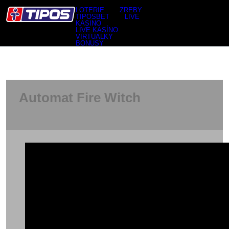
Skip
LOTÉRIE
ŽREBY
to
TIPOSBET
LIVE
KASÍNO
content
LIVE KASÍNO
VIRTUÁLKY
BONUSY
INSTA
FB
YT
Automat Fire Witch