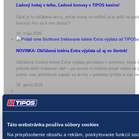
Ľadový hokej v telke, Ľadové bonusy v TIPOS kasíne!
Opäť je tu obľúbená akcia, počas ktorej sa môžeš aj ty tešiť na pa
bonusy! Ako sa k nim dostať?
18. mája 2026
NOVINKA: Obľúbená lotéria Extra výplata už aj vo štvrtok!
Obľúbená číselná lotéria Extra výplata prichádza s novinkou, ktorá 
pribúda ďalší žrebovací deň – po novom si môžete podať nielen na p
jediné: viac príležitostí zapojiť sa do hry v priebehu týždňa a viac 
20. apríla 2026
Je tu ďalší BONUSFEST! Užívaj si mega porciu free spinov
Odmeny, darčeky, bonusy a...krásne výhry. Tento scenár sa opäť st
aj ty na obrovskú porciu free spinov a užívaj si BONUSFEST!
Táto webstránka používa súbory cookies
13. apríla 2026
Na prispôsobenie obsahu a reklám, poskytovanie funkcií soc