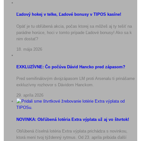
Ľadový hokej v telke, Ľadové bonusy v TIPOS kasíne!
Opäť je tu obľúbená akcia, počas ktorej sa môžeš aj ty tešiť na
parádne horúce, hoci v tomto prípade Ľadové bonusy! Ako sa k
nim dostať?
18. mája 2026
EXKLUZÍVNE: Čo počúva Dávid Hancko pred zápasom?
Pred semifinálovým dvojzápasom LM proti Arsenalu ti prinášame
exkluzívny rozhovor s Dávidom Hanckom.
29. apríla 2026
NOVINKA: Obľúbená lotéria Extra výplata už aj vo štvrtok!
Obľúbená číselná lotéria Extra výplata prichádza s novinkou,
ktorá mení tvoj týždenný rytmus. Od 23. apríla pribúda ďalší