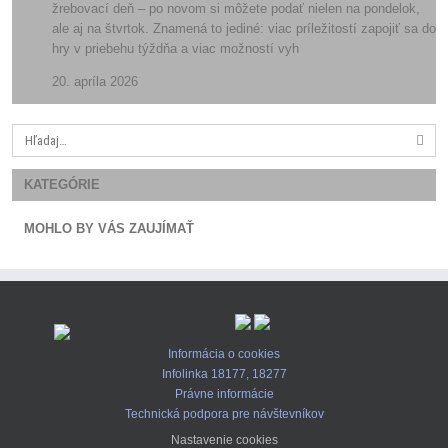
žrebovací deň – po novom si môžete podať nielen na pondelok,
ale aj na štvrtok. Znamená to jediné: viac príležitostí zapojiť sa do
hry v priebehu týždňa a viac možností vyh
20. apríla 2026
Search
for:
KATEGÓRIE
MOHLO BY VÁS ZAUJÍMAŤ
Informácia o cookies
Infolinka 18177, 18277
Právne informácie
Technická podpora pre návštevníkov
Nastavenie cookies