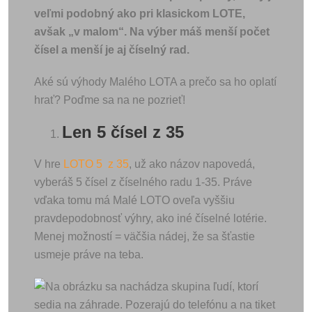
veľmi podobný ako pri klasickom LOTE,
avšak „v malom“. Na výber máš menší počet
čísel a menší je aj číselný rad.
Aké sú výhody Malého LOTA a prečo sa ho oplatí
hrať? Poďme sa na ne pozrieť!
Len 5 čísel z 35
V hre
LOTO 5 z 35
, už ako názov napovedá,
vyberáš 5 čísel z číselného radu 1-35. Práve
vďaka tomu má Malé LOTO oveľa vyššiu
pravdepodobnosť výhry, ako iné číselné lotérie.
Menej možností = väčšia nádej, že sa šťastie
usmeje práve na teba.