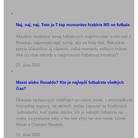
Naj, naj, naj. Toto je 7 top momentov histórie MS vo futbale
Aktuálne rozohraný turnaj futbalových majstrovstiev sveta robí z
Mundialu najpompéznejší turnaj, aký sa kedy hral. Rekordná
porcia účastníkov aj zápasov, veľké momenty veľkých hráčov.
Aké sú však rekordy a zaujímavosti futbalovej minulosti?
22. júna 2026
Messi alebo Ronaldo? Kto je najlepší futbalista všetkých
čias?
Diskusie na barových stoličkách po celom svete, v prostriedkoch
hromadnej dopravy, na uliciach, počas zápasov na štadiónoch.
Jednoducho, keď padne otázka, kto je najlepší futbalista na
sveta, za posledné roky, v hre boli vždy len dve mená. Lionel
Messi a Cristiano Ronaldo.
15. júna 2026