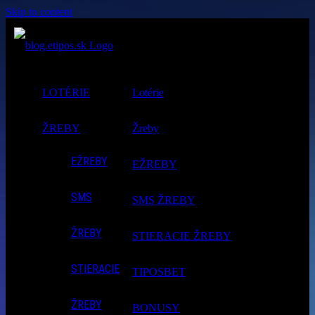
Skip to content
LOTÉRIE
Lotérie
ŽREBY
Žreby
EŽREBY
EŽREBY
SMS
SMS ŽREBY
ŽREBY
STIERACIE ŽREBY
STIERACIE
TIPOSBET
ŽREBY
BONUSY