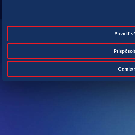
riziká.
Webové sídlo spravca registra vylúčených osob.
Webové sídlo špecializovanej
zdravotníckej inštitúcie pôsobiacej v oblasti prevencie, diagnostiky a liečby
látkových a nelátkových závislostí.
© Copyright 2022 TIPOS, národná lotériová spoločnosť, a. s.
TIPOS využíva spravodajstvo a fotografie tlačovej agentúry TASR. Všetky práva
vyhradené.
Publikovanie alebo ďalšie šírenie správ, fotografií a záznamov zo zdrojov TASR je bez
predchádzajúceho písomného súhlasu TASR porušením autorského zákona.
Povoliť v
INSTA
FB
YT
Prispôsob
Odmiet