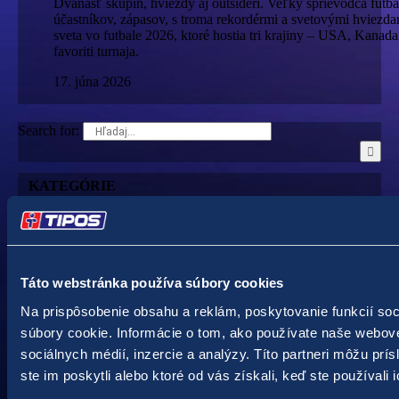
Dvanásť skupín, hviezdy aj outsideri. Veľký sprievodca futb
účastníkov, zápasov, s troma rekordérmi a svetovými hviezdam
sveta vo futbale 2026, ktoré hostia tri krajiny – USA, Kanad
favoriti turnaja.
17. júna 2026
Search for:
KATEGÓRIE
MOHLO BY VÁS ZAUJÍMAŤ
Táto webstránka používa súbory cookies
Informácia o cookies
Infolinka 18177, 18277
Na prispôsobenie obsahu a reklám, poskytovanie funkcií so
Právne informácie
súbory cookie. Informácie o tom, ako používate naše webové
Technická podpora pre návštevníkov
sociálnych médií, inzercie a analýzy. Títo partneri môžu prí
Nastavenie cookies
ste im poskytli alebo ktoré od vás získali, keď ste používali 
Zákaz hrania hazardných hier osobám mladším ako 18 rokov. Hazardné hry predstavujú
riziko vysokých finančných strát.
Nadmerné hranie prináša so sebou možné zdravotné