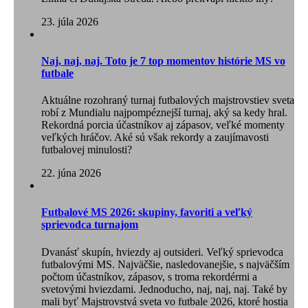
23. júla 2026
Naj, naj, naj. Toto je 7 top momentov histórie MS vo
futbale
Aktuálne rozohraný turnaj futbalových majstrovstiev sveta
robí z Mundialu najpompéznejší turnaj, aký sa kedy hral.
Rekordná porcia účastníkov aj zápasov, veľké momenty
veľkých hráčov. Aké sú však rekordy a zaujímavosti
futbalovej minulosti?
22. júna 2026
Futbalové MS 2026: skupiny, favoriti a veľký
sprievodca turnajom
Dvanásť skupín, hviezdy aj outsideri. Veľký sprievodca
futbalovými MS. Najväčšie, nasledovanejšie, s najväčším
počtom účastníkov, zápasov, s troma rekordérmi a
svetovými hviezdami. Jednoducho, naj, naj, naj. Také by
mali byť Majstrovstvá sveta vo futbale 2026, ktoré hostia