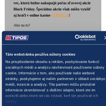
vec, ktorú húfne nakupujú počas zľavovej akcie
Black Friday. Špeciálnu akciu však môžu využiť
aj hráči v online kasíne
eTIPOS.sk
!
Ako na to?
Stačí, ak od piatka od nedele zatočíš hociktorý zo
slotov a keď tvoje stávky prekročia 100€, dostaneš
30 free spinov do hry Book of secrets 6. Každý deň
máš ďalšiu šancu získať spiny.
Táto webstránka používa súbory cookies
Na prispôsobenie obsahu a reklám, poskytovanie funkcií
To však ešte nie je všetko.
sociálnych médií a analýzu návštevnosti používame súbory
cookie. Informácie o tom, ako používate naše webové
Keď získaš odmenu každý deň v danom období,
stránky, poskytujeme aj našim partnerom v oblasti sociálnyc
dostaneš ďalších 30 free spinov ako bonus navyše.
médií, inzercie a analýzy. Títo partneri môžu príslušné
Za tri dni tak môžeš mať až 120 free spinov!
informácie skombinovať s ďalšími údajmi, ktoré ste im
poskytli alebo ktoré od vás získali, keď ste používali ich
Neváhaj a využi
Black Friday
, ktorý trvá tri celé dni
služby.
iba v kasíne eTIPOS.sk.