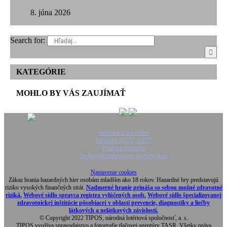
8. júna 2026
Search for:
KATEGÓRIE
MOHLO BY VÁS ZAUJÍMAŤ
Informácia o cookies
Infolinka 18177, 18277
Právne informácie
Technická podpora pre návštevníkov
Nastavenie cookies
Zákaz hrania hazardných hier osobám mladším ako 18 rokov. Hazardné hry predstavujú
riziko vysokých finančných strát.
Nadmerné hranie prináša so sebou možné zdravotné
riziká.
Webové sídlo spravca registra vylúčených osob.
Webové sídlo špecializovanej
zdravotníckej inštitúcie pôsobiacej v oblasti prevencie, diagnostiky a liečby
látkových a nelátkových závislostí.
© Copyright 2022 TIPOS, národná lotériová spoločnosť, a. s.
TIPOS využíva spravodajstvo a fotografie tlačovej agentúry TASR. Všetky práva