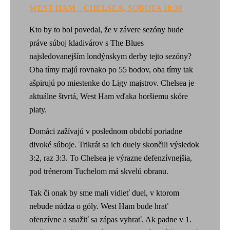
WEST HAM – CHELSEA, SOBOTA 18:30
Kto by to bol povedal, že v závere sezóny bude
práve súboj kladivárov s The Blues
najsledovanejším londýnskym derby tejto sezóny?
Oba tímy majú rovnako po 55 bodov, oba tímy tak
ašpirujú po miestenke do Ligy majstrov. Chelsea je
aktuálne štvrtá, West Ham vďaka horšiemu skóre
piaty.
Domáci zažívajú v poslednom období poriadne
divoké súboje. Trikrát sa ich duely skončili výsledok
3:2, raz 3:3. To Chelsea je výrazne defenzívnejšia,
pod trénerom Tuchelom má skvelú obranu.
Tak či onak by sme mali vidieť duel, v ktorom
nebude núdza o góly. West Ham bude hrať
ofenzívne a snažiť sa zápas vyhrať. Ak padne v 1.