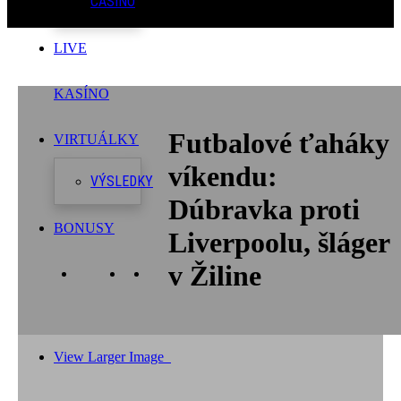
CASÍNO
LIVE
KASÍNO
Futbalové ťaháky
VIRTUÁLKY
víkendu:
VÝSLEDKY
Dúbravka proti
BONUSY
Liverpoolu, šláger
v Žiline
INSTA
FB
YT
View Larger Image