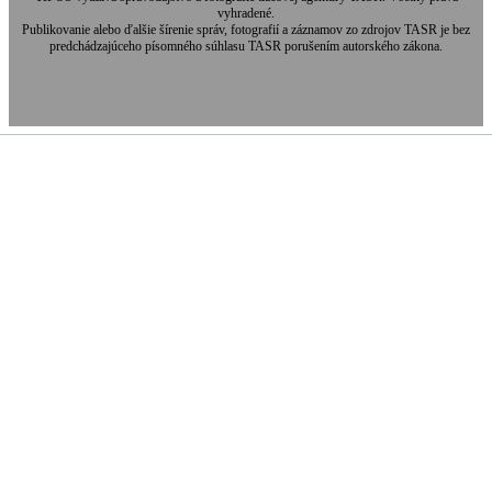
vyhradené.
Publikovanie alebo ďalšie šírenie správ, fotografií a záznamov zo zdrojov TASR je bez
predchádzajúceho písomného súhlasu TASR porušením autorského zákona.
INSTA
FB
YT