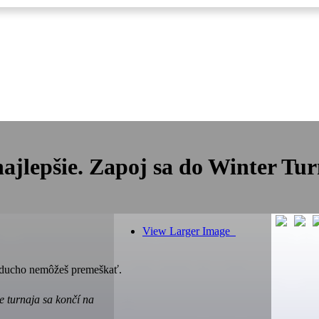
najlepšie. Zapoj sa do Winter Tur
View Larger Image
noducho nemôžeš premeškať.
e turnaja sa končí na