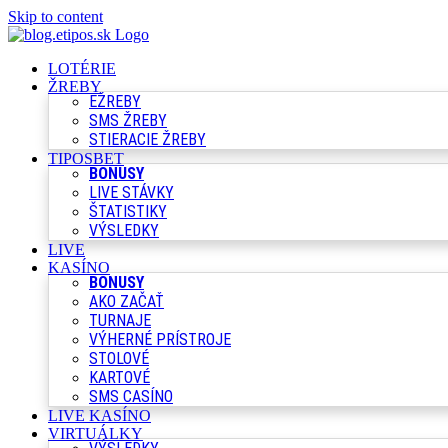
Skip to content
LOTÉRIE
ŽREBY
EŽREBY
SMS ŽREBY
STIERACIE ŽREBY
TIPOSBET
BONUSY
LIVE STÁVKY
ŠTATISTIKY
VÝSLEDKY
LIVE
KASÍNO
BONUSY
AKO ZAČAŤ
TURNAJE
VÝHERNÉ PRÍSTROJE
STOLOVÉ
KARTOVÉ
SMS CASÍNO
LIVE KASÍNO
VIRTUÁLKY