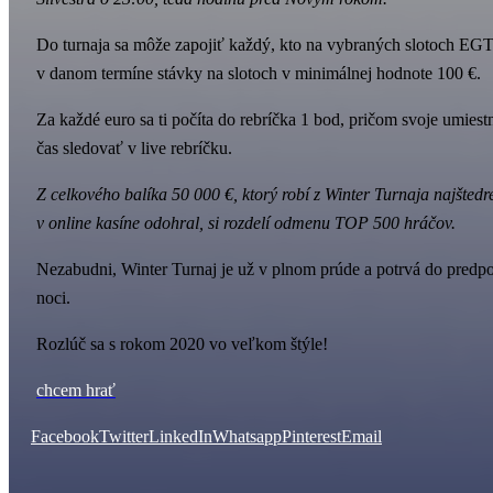
Do turnaja sa môže zapojiť každý, kto na vybraných slotoch EGT,
v danom termíne stávky na slotoch v minimálnej hodnote 100 €.
Za každé euro sa ti počíta do rebríčka 1 bod, pričom svoje umies
čas sledovať v live rebríčku.
Z celkového balíka 50 000 €, ktorý robí z Winter Turnaja najštedre
v online kasíne odohral, si rozdelí odmenu TOP 500 hráčov.
Nezabudni, Winter Turnaj je už v plnom prúde a potrvá do predpo
noci.
Rozlúč sa s rokom 2020 vo veľkom štýle!
chcem hrať
Facebook
Twitter
LinkedIn
Whatsapp
Pinterest
Email