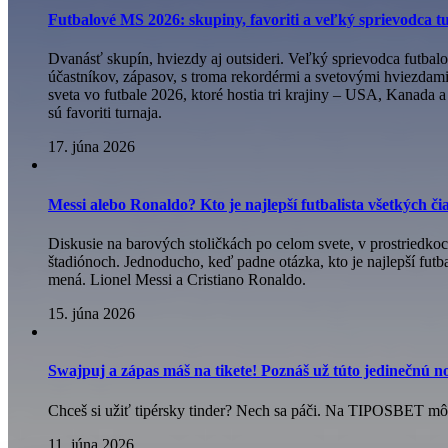
Futbalové MS 2026: skupiny, favoriti a veľký sprievodca 
Dvanásť skupín, hviezdy aj outsideri. Veľký sprievodca futba
účastníkov, zápasov, s troma rekordérmi a svetovými hviezdami
sveta vo futbale 2026, ktoré hostia tri krajiny – USA, Kanada 
sú favoriti turnaja.
17. júna 2026
Messi alebo Ronaldo? Kto je najlepší futbalista všetkých či
Diskusie na barových stoličkách po celom svete, v prostriedko
štadiónoch. Jednoducho, keď padne otázka, kto je najlepší futbal
mená. Lionel Messi a Cristiano Ronaldo.
15. júna 2026
Swajpuj a zápas máš na tikete! Poznáš už túto jedinečnú 
Chceš si užiť tipérsky tinder? Nech sa páči. Na TIPOSBET mô
11. júna 2026