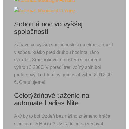
Sobotná noc vo vyššej
spoločnosti
Zábavu vo vyššej spoločnosti si na etipos.sk užil
v sobotu krátko pred druhou hodinou ráno
svisolaj. Smotánkovú atmosféru si okorenil
výhrou 3 238€. V poradí tretí voľný spin bol
prelomový, keď hráčovi priniesol výhru 2 912,00
€. Gratulujeme!
Celotýždňové ťaženie na
automate Ladies Nite
Aký by to bol týzdeň bez nášho známeho hráča
s nickom Dr.House? Už tradične sa venoval