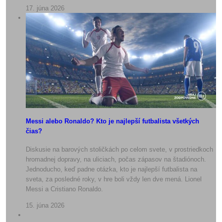
17. júna 2026
Messi alebo Ronaldo? Kto je najlepší futbalista všetkých
čias?
Diskusie na barových stoličkách po celom svete, v prostriedkoch
hromadnej dopravy, na uliciach, počas zápasov na štadiónoch.
Jednoducho, keď padne otázka, kto je najlepší futbalista na
sveta, za posledné roky, v hre boli vždy len dve mená. Lionel
Messi a Cristiano Ronaldo.
15. júna 2026