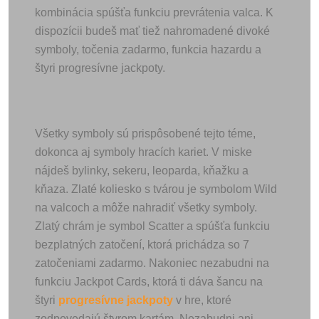
kombinácia spúšťa funkciu prevrátenia valca. K
dispozícii budeš mať tiež nahromadené divoké
symboly, točenia zadarmo, funkcia hazardu a
štyri progresívne jackpoty.
Všetky symboly sú prispôsobené tejto téme,
dokonca aj symboly hracích kariet. V miske
nájdeš bylinky, sekeru, leoparda, kňažku a
kňaza. Zlaté koliesko s tvárou je symbolom Wild
na valcoch a môže nahradiť všetky symboly.
Zlatý chrám je symbol Scatter a spúšťa funkciu
bezplatných zatočení, ktorá prichádza so 7
zatočeniami zadarmo. Nakoniec nezabudni na
funkciu Jackpot Cards, ktorá ti dáva šancu na
štyri
progresívne jackpoty
v hre, ktoré
zodpovedajú štyrom kartám. Nezabudni ani