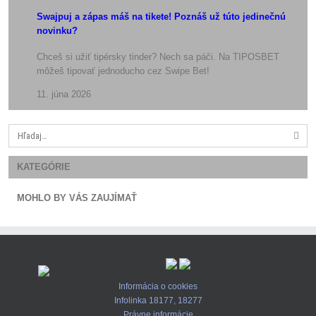
Swajpuj a zápas máš na tikete! Poznáš už túto jedinečnú
novinku?
Chceš si užiť tipérsky tinder? Nech sa páči. Na TIPOSBET
môžeš tipovať jednoducho cez Swipe Bet!
11. júna 2026
Search
for:
KATEGÓRIE
MOHLO BY VÁS ZAUJÍMAŤ
Informácia o cookies
Infolinka 18177, 18277
Právne informácie