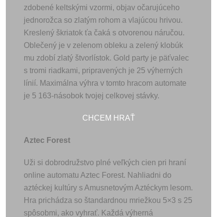
zdobené keltskými vzormi, objav očarujúceho
jednorožca so zlatým rohom a vlajúcou hrivou.
Kreslený škriatok ťa čaká s otvorenou náručou.
Oblečený je v zelenom obleku a zelený klobúk
mu zdobí zlatý štvorlístok. Gold party je päťvalec
s tromi riadkami, pripravených je 25 výherných
línií. Maximálna výhra v tomto hracom automate
je 5 163-násobok tvojej celkovej stávky.
CHCEM HRAŤ
Aztec Forest
Uži si dobrodružstvo plné veľkých cien pri hraní
online automatu Aztec Forest. Nahliadni do
aztéckej kultúry s Amusnetovým Aztéckym lesom.
Hra prichádza so štandardnou mriežkou 5×3 s 25
spôsobmi, ako vyhrať. Každá výherná