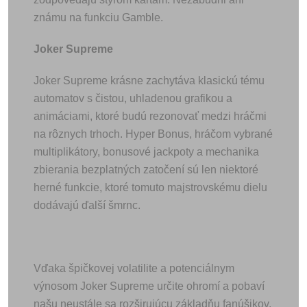
známu na funkciu Gamble.
Joker Supreme
Joker Supreme krásne zachytáva klasickú tému
automatov s čistou, uhladenou grafikou a
animáciami, ktoré budú rezonovať medzi hráčmi
na rôznych trhoch. Hyper Bonus, hráčom vybrané
multiplikátory, bonusové jackpoty a mechanika
zbierania bezplatných zatočení sú len niektoré
herné funkcie, ktoré tomuto majstrovskému dielu
dodávajú ďalší šmrnc.
Vďaka špičkovej volatilite a potenciálnym
výnosom Joker Supreme určite ohromí a pobaví
našu neustále sa rozširujúcu základňu fanúšikov.