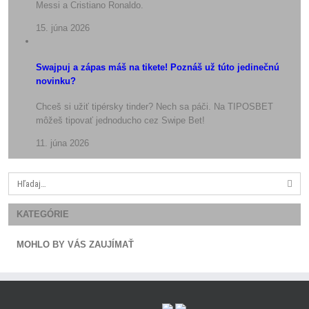
Messi a Cristiano Ronaldo.
15. júna 2026
Swajpuj a zápas máš na tikete! Poznáš už túto jedinečnú
novinku?
Chceš si užiť tipérsky tinder? Nech sa páči. Na TIPOSBET
môžeš tipovať jednoducho cez Swipe Bet!
11. júna 2026
Search
for:
KATEGÓRIE
MOHLO BY VÁS ZAUJÍMAŤ