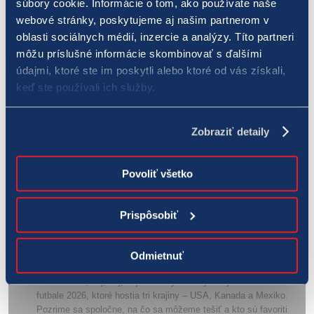
súbory cookie. Informácie o tom, ako používate naše
Streda. Alebo prekvapí niekto iný?
webové stránky, poskytujeme aj našim partnerom v
23. júla 2026
oblasti sociálnych médií, inzercie a analýzy. Títo partneri
môžu príslušné informácie skombinovať s ďalšími
Naj, naj, naj. Toto je 7 top momentov histórie MS vo futbale
údajmi, ktoré ste im poskytli alebo ktoré od vás získali,
keď ste používali ich služby.
Aktuálne rozohraný turnaj futbalových majstrovstiev sveta robí z
Mundialu najpompéznejší turnaj, aký sa kedy hral. Rekordná
porcia účastníkov aj zápasov, veľké momenty veľkých hráčov.
Zobraziť detaily
Aké sú však rekordy a zaujímavosti futbalovej minulosti?
22. júna 2026
Povoliť všetko
Futbalové MS 2026: skupiny, favoriti a veľký sprievodca
turnajom
Prispôsobiť
Dvanásť skupín, hviezdy aj outsideri. Veľký sprievodca
futbalovými MS. Najväčšie, nasledovanejšie, s najväčším počtom
Odmietnuť
účastníkov, zápasov, s troma rekordérmi a svetovými hviezdami.
Jednoducho, naj, naj, naj. Také by mali byť Majstrovstvá sveta vo
futbale 2026, ktoré hostia tri krajiny – USA, Kanada a Mexiko.
Pozrime sa spoločne, na čo sa môžeme tešiť a kto sú favoriti