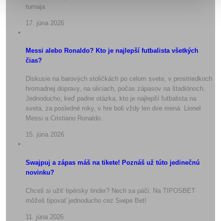
turnaja.
17. júna 2026
Messi alebo Ronaldo? Kto je najlepší futbalista všetkých
čias?
Diskusie na barových stoličkách po celom svete, v prostriedkoch
hromadnej dopravy, na uliciach, počas zápasov na štadiónoch.
Jednoducho, keď padne otázka, kto je najlepší futbalista na
sveta, za posledné roky, v hre boli vždy len dve mená. Lionel
Messi a Cristiano Ronaldo.
15. júna 2026
Swajpuj a zápas máš na tikete! Poznáš už túto jedinečnú
novinku?
Chceš si užiť tipérsky tinder? Nech sa páči. Na TIPOSBET
môžeš tipovať jednoducho cez Swipe Bet!
11. júna 2026