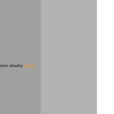
 práve aktuálny
MAXI