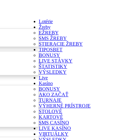
Lotérie
Žreby
EŽREBY
SMS ŽREBY
STIERACIE ŽREBY
TIPOSBET
BONUSY
LIVE STÁVKY
ŠTATISTIKY
VÝSLEDKY
Live
Kasíno
BONUSY
AKO ZAČAŤ
TURNAJE
VÝHERNÉ PRÍSTROJE
STOLOVÉ
KARTOVÉ
SMS CASÍNO
LIVE KASÍNO
VIRTUÁLKY
VÝSLEDKY