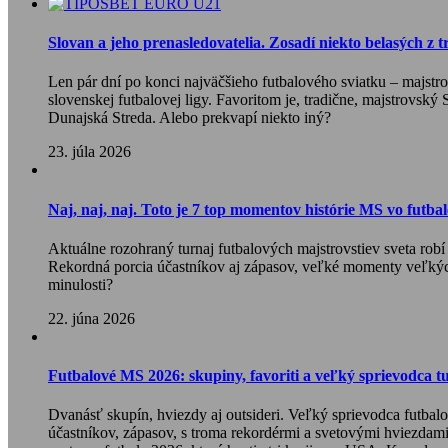
Slovan a jeho prenasledovatelia. Zosadí niekto belasých z 
Len pár dní po konci najväčšieho futbalového sviatku – majstrov
slovenskej futbalovej ligy. Favoritom je, tradične, majstrovský 
Dunajská Streda. Alebo prekvapí niekto iný?
23. júla 2026
Naj, naj, naj. Toto je 7 top momentov histórie MS vo futbal
Aktuálne rozohraný turnaj futbalových majstrovstiev sveta robí
Rekordná porcia účastníkov aj zápasov, veľké momenty veľkých
minulosti?
22. júna 2026
Futbalové MS 2026: skupiny, favoriti a veľký sprievodca 
Dvanásť skupín, hviezdy aj outsideri. Veľký sprievodca futba
účastníkov, zápasov, s troma rekordérmi a svetovými hviezdami