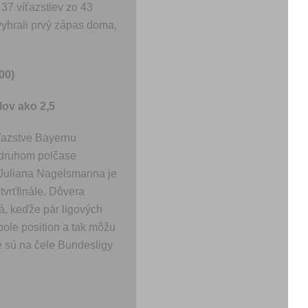
 37 víťazstiev zo 43
yhrali prvý zápas doma,
00)
lov ako 2,5
íťazstve Bayernu
v druhom polčase
 Juliana Nagelsmanna je
vrťfinále. Dôvera
á, keďže pár ligových
pole position a tak môžu
ne sú na čele Bundesligy