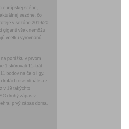
na európskej scéne,
aktuálnej sezóne, čo
trofeje v sezóne 2019/20,
kí giganti však nemôžu
jú vcelku vyrovnanú
i na porážku v prvom
 1 skórovali 11-krát
 11 bodov na čelo ligy.
ch kolách osemfinále a z
az v 19 takýchto
SG druhý zápas v
rehral prvý zápas doma.