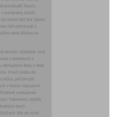
al povzbudiť Spurs,
h v európskej súťaži
at by mohol byť pre Spurs
ky šéf vyhral päť z
žéra proti Milánu vo
ý domáci výsledok, keď
ohami v pretekoch o
obhajobou titulu v tejto
rov. Pred cestou do
cvička, pričom päť
loch v dvoch zápasoch
ťfinálové vystúpenie
máci Tottenham, keďže
sledných troch
ťažiach. Ale ak sú to