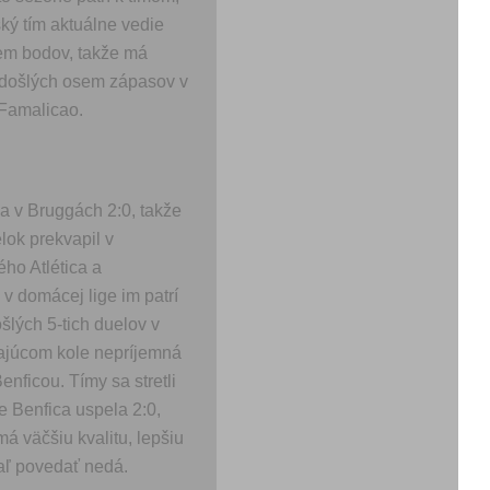
ský tím aktuálne vedie
em bodov, takže má
redošlých osem zápasov v
Famalicao.
la v Bruggách 2:0, takže
lok prekvapil v
ého Atlética a
v domácej lige im patrí
ošlých 5-tich duelov v
dzajúcom kole nepríjemná
enficou. Tímy sa stretli
 Benfica uspela 2:0,
má väčšiu kvalitu, lepšiu
aľ povedať nedá.