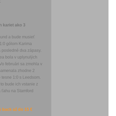
.
h kariet ako 3
tmund a bude musieť
i 1:0 gólom Karima
a posledné dva zápasy.
ea bola v uplynulých
Vo februári sa zmohla v
aznamenala zhodne 2
e tesne 1:0 s Leedsom.
to bude ich vstanie z
a ťahu na Stamford
back až do 15 €