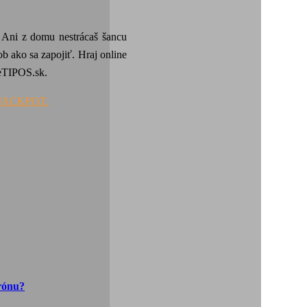
. Ani z domu nestrácaš šancu
 ako sa zapojiť. Hraj online
 eTIPOS.sk.
JACKPOT.
trónu?