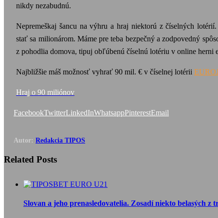
nikdy nezabudnú.
Nepremeškaj šancu na výhru a hraj niektorú z číselných lotérií
stať sa milionárom. Máme pre teba bezpečný a zodpovedný spôsob
z pohodlia domova, tipuj obľúbenú číselnú lotériu v online herni
Najbližšie máš možnosť vyhrať 90 mil. € v číselnej lotérii
EURO
Hraj o 90 miliónov
Facebook
Twitter
LinkedIn
Whatsapp
Pinterest
Email
Autor:
Redakcia TIPOS
Related Posts
Slovan a jeho prenasledovatelia. Zosadí niekto belasých z 