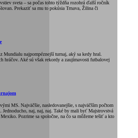
stiev sveta – sa počas tohto týždňa rozohrá ďalší ročník
Slovan. Prekaziť sa mu to pokúsia Trnava, Žilina či
e
 z Mundialu najpompéznejší turnaj, aký sa kedy hral.
 hráčov. Aké sú však rekordy a zaujímavosti futbalovej
turnajom
lovými MS. Najväčšie, nasledovanejšie, s najväčším počtom
. Jednoducho, naj, naj, naj. Také by mali byť Majstrovstvá
a Mexiko. Pozrime sa spoločne, na čo sa môžeme tešiť a kto