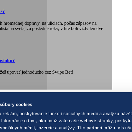
as?
ch hromadnej dopravy, na uliciach, počas zápasov na
ista na sveta, za posledné roky, v hre boli vždy len dve
novinku?
žeš tipovať jednoducho cez Swipe Bet!
 súbory cookies
 reklám, poskytovanie funkcií sociálnych médií a analýzu návšt
Právne informácie
Technická podpora pre návštevníkov
Informácie o tom, ako používate naše webové stránky, poskytu
sociálnych médií, inzercie a analýzy. Títo partneri môžu prísluš
o vysokých finančných strát.
Nadmerné hranie prináša so sebou možné zdravotné riziká.