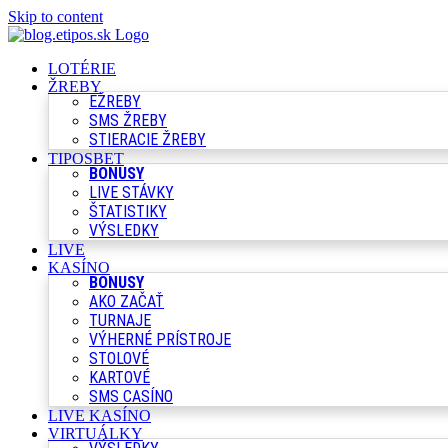
Skip to content
LOTÉRIE
ŽREBY
EŽREBY
SMS ŽREBY
STIERACIE ŽREBY
TIPOSBET
BONUSY
LIVE STÁVKY
ŠTATISTIKY
VÝSLEDKY
LIVE
KASÍNO
BONUSY
AKO ZAČAŤ
TURNAJE
VÝHERNÉ PRÍSTROJE
STOLOVÉ
KARTOVÉ
SMS CASÍNO
LIVE KASÍNO
VIRTUÁLKY