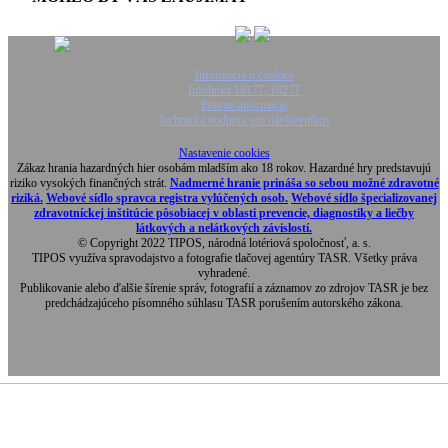
Informácia o cookies
Infolinka 18177, 18277
Právne informácie
Technická podpora pre návštevníkov
Nastavenie cookies
Zákaz hrania hazardných hier osobám mladším ako 18 rokov. Hazardné hry predstavujú
riziko vysokých finančných strát.
Nadmerné hranie prináša so sebou možné zdravotné
riziká.
Webové sídlo spravca registra vylúčených osob.
Webové sídlo špecializovanej
zdravotníckej inštitúcie pôsobiacej v oblasti prevencie, diagnostiky a liečby
látkových a nelátkových závislostí.
© Copyright 2022 TIPOS, národná lotériová spoločnosť, a. s.
TIPOS využíva spravodajstvo a fotografie tlačovej agentúry TASR. Všetky práva
vyhradené.
Publikovanie alebo ďalšie šírenie správ, fotografií a záznamov zo zdrojov TASR je bez
predchádzajúceho písomného súhlasu TASR porušením autorského zákona.
INSTA
FB
YT