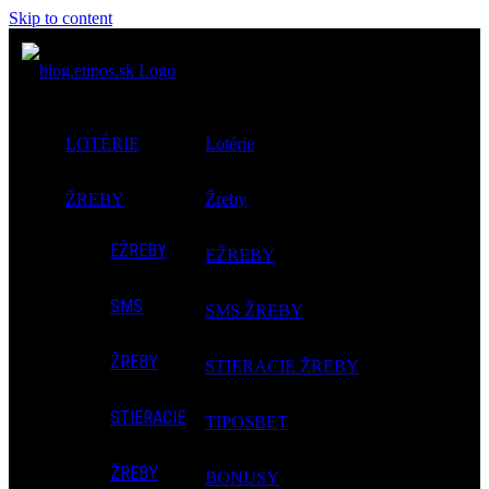
Skip to content
LOTÉRIE
Lotérie
ŽREBY
Žreby
EŽREBY
EŽREBY
SMS
SMS ŽREBY
ŽREBY
STIERACIE ŽREBY
STIERACIE
TIPOSBET
ŽREBY
BONUSY