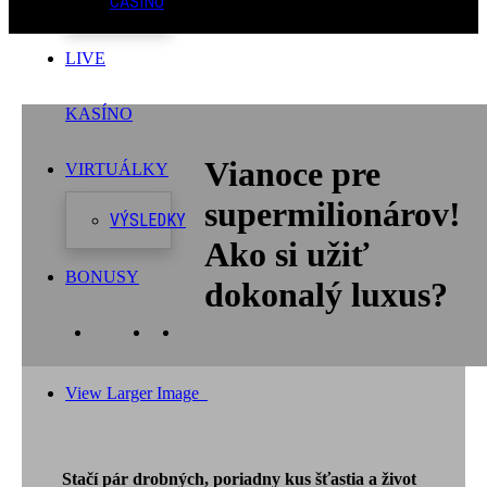
CASÍNO
LIVE
KASÍNO
Vianoce pre
VIRTUÁLKY
supermilionárov!
VÝSLEDKY
Ako si užiť
BONUSY
dokonalý luxus?
INSTA
FB
YT
View Larger Image
Stačí pár drobných, poriadny kus šťastia a život