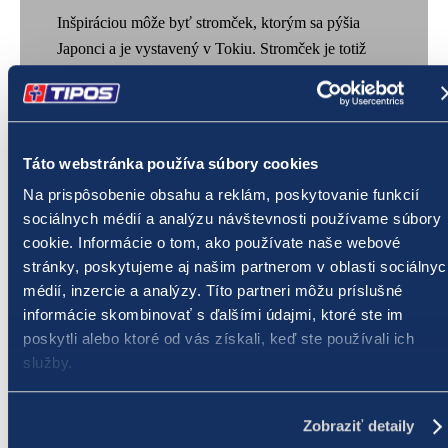
Inšpiráciou môže byť stromček, ktorým sa pýšia
Japonci a je vystavený v Tokiu. Stromček je totiž
vyrobený z čistého zlata a stojí viac ako 3 milióny
eur!
Jeho výška je 2,4 metra, no a váha? Drahé kovy sú
Táto webstránka používa súbory cookies
ťažké, supermilionársky stromček tak váži 40
kilogramov.
Na prispôsobenie obsahu a reklám, poskytovanie funkcií
sociálnych médií a analýzu návštevnosti používame súbory
Na konštrukcii sú ozdoby v podobe päťdesiatich
cookie. Informácie o tom, ako používate naše webové
Disneyho postavičiek – napríklad Mickeyho Mousea
stránky, poskytujeme aj našim partnerom v oblasti sociálnyc
či Popolušky. Medzi nimi nájdeme mašle z pravého
médií, inzercie a analýzy. Títo partneri môžu príslušné
zlata.
informácie skombinovať s ďalšími údajmi, ktoré ste im
poskytli alebo ktoré od vás získali, keď ste používali ich
Stromček bol odhalený v tokijskom klenotníctve
služby.
Ginza Tanaka. Na jeho výrobe sa podieľalo desať
zlatníkov, ktorí pracovali dva mesiace.
Zobraziť detaily