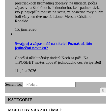
prostriedkoch hromadnej dopravy, na uliciach, počas
zápasov na štadiónoch. Jednoducho, keď padne otázka,
kto je najlepší futbalista na sveta, za posledné roky, v hre
boli vždy len dve mená. Lionel Messi a Cristiano
Ronaldo.
15. júna 2026
Swajpuj a zápas máš na tikete! Poznáš už túto
jedinečnú novinku?
Chceš si užiť tipérsky tinder? Nech sa páči. Na
TIPOSBET môžeš tipovať jednoducho cez Swipe Bet!
11. júna 2026
Search for:
KATEGÓRIE
MOHLO BY VÁS ZAUJÍMAŤ