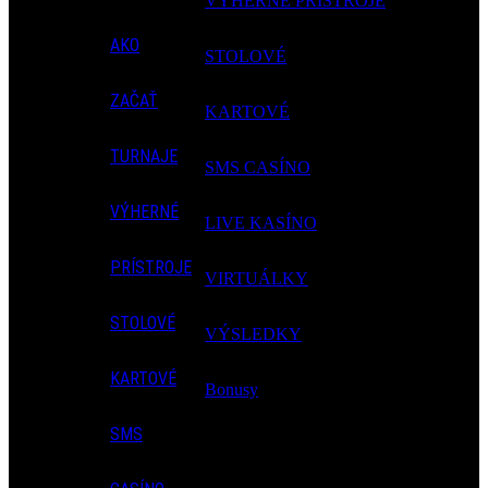
VÝHERNÉ PRÍSTROJE
AKO
STOLOVÉ
ZAČAŤ
KARTOVÉ
TURNAJE
SMS CASÍNO
VÝHERNÉ
LIVE KASÍNO
PRÍSTROJE
VIRTUÁLKY
STOLOVÉ
VÝSLEDKY
KARTOVÉ
Bonusy
SMS
INSTA
FB
YT