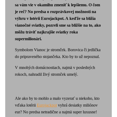
sa vám vie v okamihu zmeniť k lepšiemu. O čom
je reč? No predsa o rozprávkovej možnosti na
výhru v lotérii Eurojackpot. A keďže sa blížia
vianočné sviatky, pozreli sme sa bližšie na to, ako
môžu tráviť najkrajšie sviatky roka
supermilionári.
Symbolom Vianoc je stromček. Borovica či jedlička
do pripraveného stojančeka. Kto by to už nepoznal.
V mnohých domácnostiach, najmä v posledných
rokoch, nahradil živý stromček umelý.
Ale ako by to mohlo a malo vyzerať u niekoho, kto
vďaka lotérii
Eurojackpot
vyhrá desiatky miliónov
eur? No predsa netradične a najmä super luxusne!